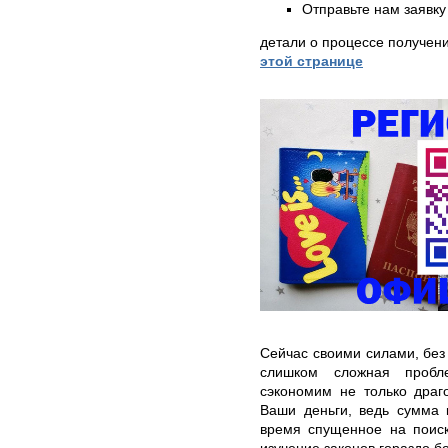
Отправьте нам заявку
детали о процессе получен
этой странице
Сейчас своими силами, без
слишком сложная пробл
сэкономим не только драг
Ваши деньги, ведь сумма 
время спущенное на поиск
изучение законов гораздо б