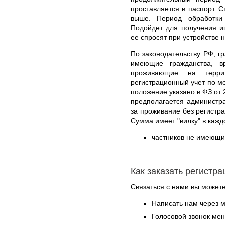
проставляется в паспорт. 
выше. Период обработки
Подойдет для получения ип
ее спросят при устройстве н
По законодательству РФ, г
имеющие гражданства, в
проживающие на терри
регистрационный учет по м
положение указано в ФЗ от 
предполагается администр
за проживание без регистр
Сумма имеет "вилку" в кажд
частников не имеющих
Как заказать регистр
Связаться с нами вы может
Написать нам через 
Голосовой звонок ме